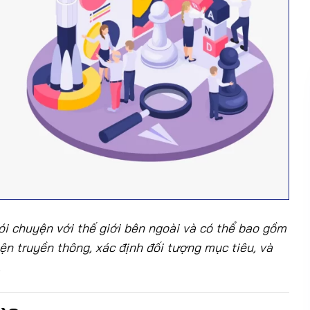
ói chuyện với thế giới bên ngoài và có thể bao gồm
iện truyền thông, xác định đối tượng mục tiêu, và
.