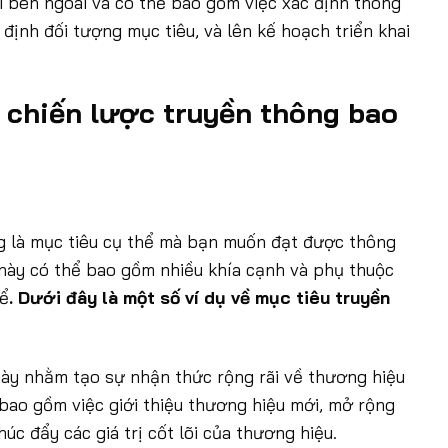
i bên ngoài và có thể bao gồm việc xác định thông
 định đối tượng mục tiêu, và lên kế hoạch triển khai
g chiến lược truyền thông bao
ng là mục tiêu cụ thể mà bạn muốn đạt được thông
 này có thể bao gồm nhiều khía cạnh và phụ thuộc
hể
. Dưới đây là một số ví dụ về mục tiêu truyền
ày nhằm tạo sự nhận thức rộng rãi về thương hiệu
bao gồm việc giới thiệu thương hiệu mới, mở rộng
úc đẩy các giá trị cốt lõi của thương hiệu.