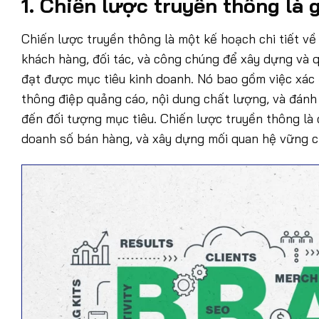
1. Chiến lược truyền thông là 
Chiến lược truyền thông là một kế hoạch chi tiết v
khách hàng, đối tác, và công chúng để xây dựng và qu
đạt được mục tiêu kinh doanh. Nó bao gồm việc xác 
thông điệp quảng cáo, nội dung chất lượng, và đánh
đến đối tượng mục tiêu. Chiến lược truyền thông là
doanh số bán hàng, và xây dựng mối quan hệ vững c