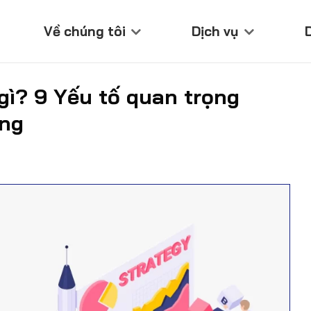
Về chúng tôi
Dịch vụ
gì? 9 Yếu tố quan trọng
ông