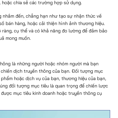
 hoặc chia sẻ các trường hợp sử dụng.
ng nhắm đến, chẳng hạn như tạo sự nhận thức về
số bán hàng, hoặc cải thiện hình ảnh thương hiệu.
õ ràng, cụ thể và có khả năng đo lường để đảm bảo
quả mong muốn.
 thông là những người hoặc nhóm người mà bạn
 chiến dịch truyền thông của bạn. Đối tượng mục
n phẩm hoặc dịch vụ của bạn, thương hiệu của bạn,
úng đối tượng mục tiêu là quan trọng để chiến lược
 được mục tiêu kinh doanh hoặc truyền thông cụ