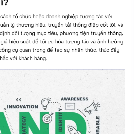
gì?
ề cách tổ chức hoặc doanh nghiệp tương tác với
ản lý thương hiệu, truyền tải thông điệp cốt lõi, và
định đối tượng mục tiêu, phương tiện truyền thông,
 giá hiệu suất để tối ưu hóa tương tác và ảnh hưởng
 công cụ quan trọng để tạo sự nhận thức, thúc đẩy
hắc với khách hàng.