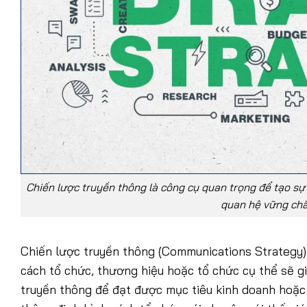
Chiến lược truyền thông là công cụ quan trọng để tạo sự
quan hệ vững chắ
Chiến lược truyền thông (Communications Strategy) 
cách tổ chức, thương hiệu hoặc tổ chức cụ thể sẽ g
truyền thông để đạt được mục tiêu kinh doanh hoặc 