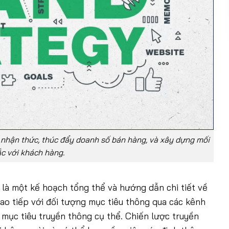
 nhận thức, thúc đẩy doanh số bán hàng, và xây dựng mối
c với khách hàng.
là một kế hoạch tổng thể và hướng dẫn chi tiết về
iao tiếp với đối tượng mục tiêu thông qua các kênh
mục tiêu truyền thông cụ thể. Chiến lược truyền