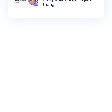
thông