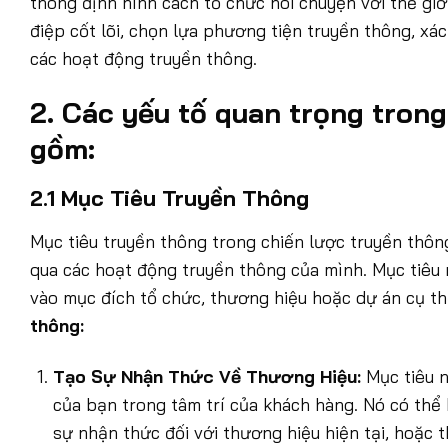
thông định hình cách tổ chức nói chuyện với thế giớ
điệp cốt lõi, chọn lựa phương tiện truyền thông, xác
các hoạt động truyền thông.
2. Các yếu tố quan trọng tron
gồm:
2.1 Mục Tiêu Truyền Thông
Mục tiêu truyền thông trong chiến lược truyền thô
qua các hoạt động truyền thông của mình. Mục tiêu
vào mục đích tổ chức, thương hiệu hoặc dự án cụ t
thông:
Tạo Sự Nhận Thức Về Thương Hiệu:
Mục tiêu n
của bạn trong tâm trí của khách hàng. Nó có thể 
sự nhận thức đối với thương hiệu hiện tại, hoặc th