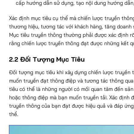
cấp hướng dẫn sử dụng, tạo nội dung hướng dẫn,
Xác định mục tiêu cụ thể mà chiến lược truyền thô
thương hiệu, tương tác với khách hàng, tăng doanh 
Mục tiêu truyền thông thường phải được xác định r
rằng chiến lược truyền thông đạt được những kết 
2.2 Đối Tượng Mục Tiêu
Đối tượng mục tiêu khi xây dựng chiến lược truyền
muốn truyền đạt thông điệp và tương tác thông qua
tiêu có thể là những người có mối quan tâm đến sả
hoặc thông điệp mà bạn muốn truyền tải. Xác định đ
truyền thông của bạn đạt được hiệu quả và đáp ứng
thể.