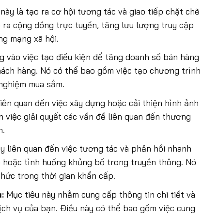
này là tạo ra cơ hội tương tác và giao tiếp chặt chẽ
 ra cộng đồng trực tuyến, tăng lưu lượng truy cập
ng mạng xã hội.
g vào việc tạo điều kiện để tăng doanh số bán hàng
hách hàng. Nó có thể bao gồm việc tạo chương trình
i nghiệm mua sắm.
iên quan đến việc xây dựng hoặc cải thiện hình ảnh
n việc giải quyết các vấn đề liên quan đến thương
n.
y liên quan đến việc tương tác và phản hồi nhanh
p hoặc tình huống khủng bố trong truyền thông. Nó
hức trong thời gian khẩn cấp.
:
Mục tiêu này nhằm cung cấp thông tin chi tiết và
ch vụ của bạn. Điều này có thể bao gồm việc cung