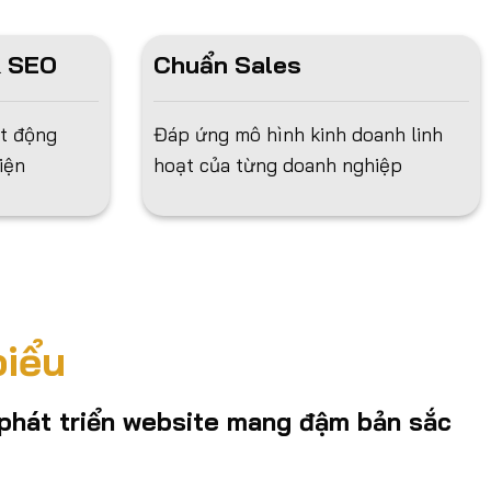
& SEO
Chuẩn Sales
ạt động
Đáp ứng mô hình kinh doanh linh
iện
hoạt của từng doanh nghiệp
biểu
phát triển website mang đậm bản sắc