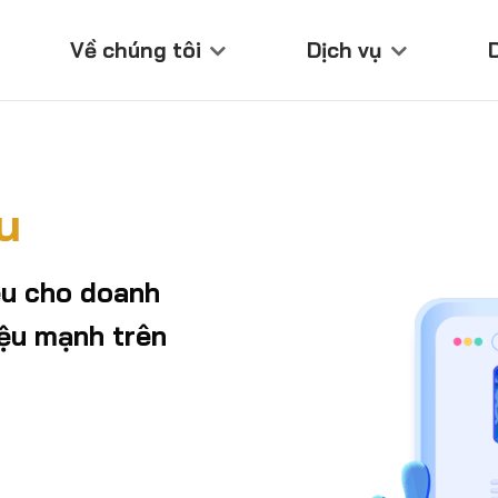
Về chúng tôi
Dịch vụ
u
ệu cho doanh
ệu mạnh trên