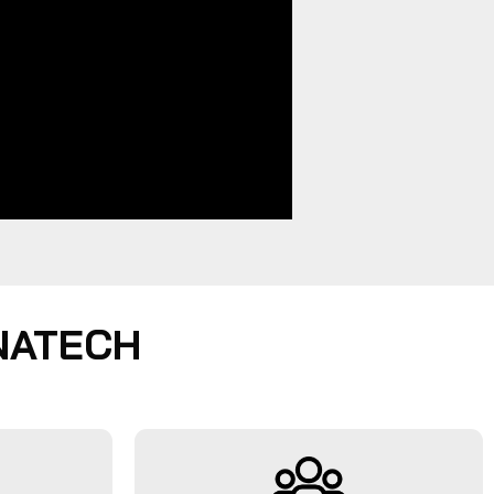
 NATECH