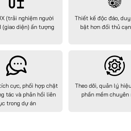
UX (trải nghiệm người
Thiết kế độc đáo, duy
I (giao diện) ấn tượng
bật hơn đối thủ cạn
tích cực, phối hợp chặt
Theo dõi, quản lý hiệ
g tác và phản hồi liên
phần mềm chuyên 
ục trong dự án