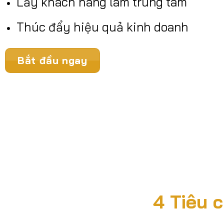
Lấy khách hàng làm trung tâm
Thúc đẩy hiệu quả kinh doanh
Bắt đầu ngay
4 Tiêu 