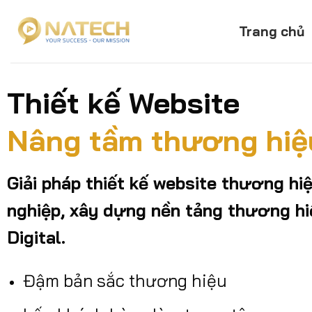
Skip
to
Trang chủ
content
Thiết kế Website
Nâng tầm thương hiệ
Giải pháp thiết kế website thương hi
nghiệp, xây dựng nền tảng thương hi
Digital.
Đậm bản sắc thương hiệu