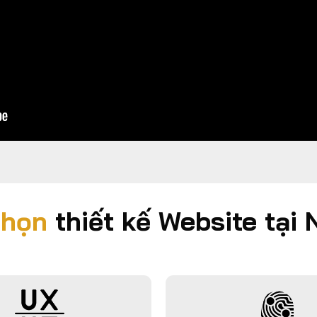
chọn
thiết kế Website tại