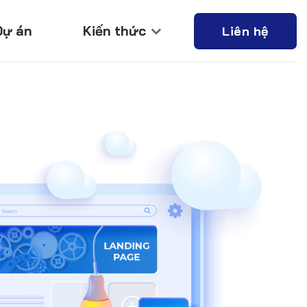
Dự án
Kiến thức
Liên hệ