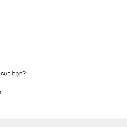
 của bạn?
n