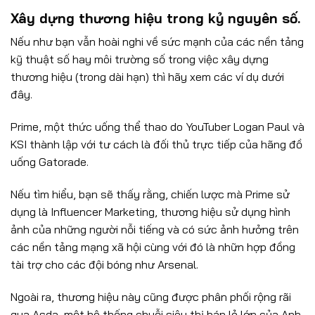
Xây dựng thương hiệu trong kỷ nguyên số.
Nếu như bạn vẫn hoài nghi về sức mạnh của các nền tảng
kỹ thuật số hay môi trường số trong việc xây dựng
thương hiệu (trong dài hạn) thì hãy xem các ví dụ dưới
đây.
Prime, một thức uống thể thao do YouTuber Logan Paul và
KSI thành lập với tư cách là đối thủ trực tiếp của hãng đồ
uống Gatorade.
Nếu tìm hiểu, bạn sẽ thấy rằng, chiến lược mà Prime sử
dụng là Influencer Marketing, thương hiệu sử dụng hình
ảnh của những người nỗi tiếng và có sức ảnh hưởng trên
các nền tảng mạng xã hội cùng với đó là nhữn hợp đồng
tài trợ cho các đội bóng như Arsenal.
Ngoài ra, thương hiệu này cũng được phân phối rộng rãi
qua Asda, một hệ thống chuỗi siêu thị bán lẻ lớn của Anh.