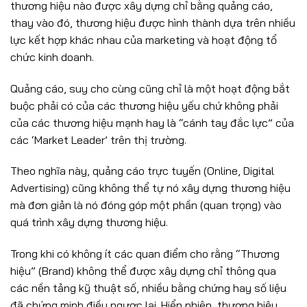
thương hiệu nào được xây dựng chỉ bằng quảng cáo,
thay vào đó, thương hiệu được hình thành dựa trên nhiều
lực kết hợp khác nhau của marketing và hoạt động tổ
chức kinh doanh.
Quảng cáo, suy cho cùng cũng chỉ là một hoạt động bắt
buộc phải có của các thương hiệu yếu chứ không phải
của các thương hiệu mạnh hay là “cánh tay đắc lực” của
các ‘Market Leader’ trên thị trường.
Theo nghĩa này, quảng cáo trực tuyến (Online, Digital
Advertising) cũng không thể tự nó xây dựng thương hiệu
mà đơn giản là nó đóng góp một phần (quan trọng) vào
quá trình xây dựng thương hiệu.
Trong khi có không ít các quan điểm cho rằng “Thương
hiệu” (Brand) không thể được xây dựng chỉ thông qua
các nền tảng kỹ thuật số, nhiều bằng chứng hay số liệu
đã chứng minh điều ngược lại. Hiển nhiên, thương hiệu