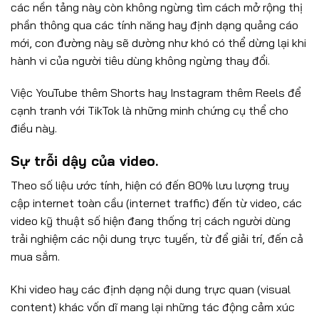
các nền tảng này còn không ngừng tìm cách mở rộng thị
phần thông qua các tính năng hay định dạng quảng cáo
mới, con đường này sẽ dường như khó có thể dừng lại khi
hành vi của người tiêu dùng không ngừng thay đổi.
Việc YouTube thêm Shorts hay Instagram thêm Reels để
cạnh tranh với TikTok là những minh chứng cụ thể cho
điều này.
Sự trỗi dậy của video.
Theo số liệu ước tính, hiện có đến 80% lưu lượng truy
cập internet toàn cầu (internet traffic) đến từ video, các
video kỹ thuật số hiện đang thống trị cách người dùng
trải nghiệm các nội dung trực tuyến, từ để giải trí, đến cả
mua sắm.
Khi video hay các định dạng nội dung trực quan (visual
content) khác vốn dĩ mang lại những tác động cảm xúc