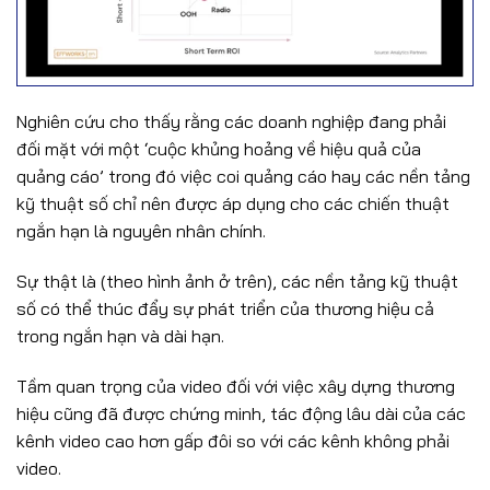
Nghiên cứu cho thấy rằng các doanh nghiệp đang phải
đối mặt với một ‘cuộc khủng hoảng về hiệu quả của
quảng cáo’ trong đó việc coi quảng cáo hay các nền tảng
kỹ thuật số chỉ nên được áp dụng cho các chiến thuật
ngắn hạn là nguyên nhân chính.
Sự thật là (theo hình ảnh ở trên), các nền tảng kỹ thuật
số có thể thúc đẩy sự phát triển của thương hiệu cả
trong ngắn hạn và dài hạn.
Tầm quan trọng của video đối với việc xây dựng thương
hiệu cũng đã được chứng minh, tác động lâu dài của các
kênh video cao hơn gấp đôi so với các kênh không phải
video.