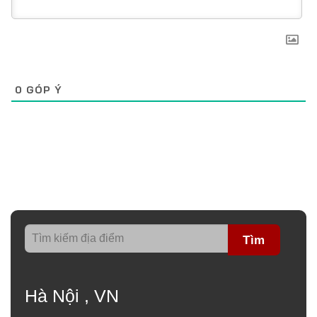
0
GÓP Ý
Tìm
Hà Nội , VN