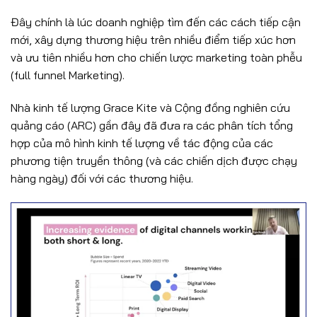
Đây chính là lúc doanh nghiệp tìm đến các cách tiếp cận
mới, xây dựng thương hiệu trên nhiều điểm tiếp xúc hơn
và ưu tiên nhiều hơn cho chiến lược marketing toàn phễu
(full funnel Marketing).
Nhà kinh tế lượng Grace Kite và Cộng đồng nghiên cứu
quảng cáo (ARC) gần đây đã đưa ra các phân tích tổng
hợp của mô hình kinh tế lượng về tác động của các
phương tiện truyền thông (và các chiến dịch được chạy
hàng ngày) đối với các thương hiệu.