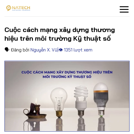
Skip
to
content
Cuộc cách mạng xây dựng thương
hiệu trên môi trường Kỹ thuật số
🗣
Đăng bởi
Nguyễn X. Vũ
ㅤ|ㅤ👁
1351 lượt xem