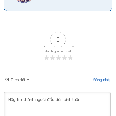
0
Đánh giá bài viết
Theo dõi
Đăng nhập