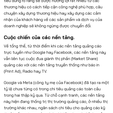
tiêu dùng rõ ràng sẽ được hưởng lợi rất nhiều từ các
thương hiệu có cách tiếp cận công nghệ phù hợp, câu
chuyện xây dựng thương hiệu hay xây dựng các cảm
nhận của khách hàng về các sản phẩm và dịch vụ của
doanh nghiệp sẽ không ngừng được chuyển đổi.
Cuộc chiến của các nền tảng.
Về tổng thể, từ thời điểm khi các nền tảng quảng cáo
trực tuyến như Google hay Facebook, các nền tảng này
vẫn liên tục cuộc đua giành thị phần (Market Share)
quảng cáo với các nền tảng truyền thống như báo in
(Print Ad), Radio hay TV.
Google và Meta (công ty mẹ của Facebook) đã tạo ra một
tỷ lệ chưa từng có trong chi tiêu quảng cáo toàn cầu
trong hai thập kỷ qua. Từ chỗ cạnh tranh, các nền tảng
này hiện đang thống trị thị trường quảng cáo, ở nhiều thị
trường khác nhau, ngân sách chi tiêu cho quảng cáo kỹ