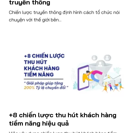
truyền thông
Chiến lược truyền thông định hình cách tổ chức nói
chuyện với thế giới bên...
+8 chiến lược thu hút khách hàng
tiềm năng hiệu quả