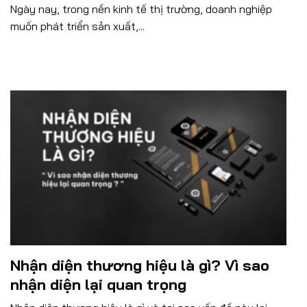
Ngày nay, trong nền kinh tế thị trường, doanh nghiệp
muốn phát triển sản xuất,...
Nhận diện thương hiệu là gì? Vì sao
nhận diện lại quan trọng