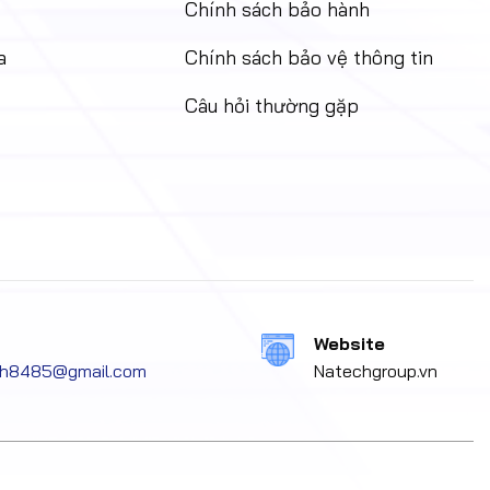
Chính sách bảo hành
a
Chính sách bảo vệ thông tin
Câu hỏi thường gặp
Website
ech8485@gmail.com
Natechgroup.vn