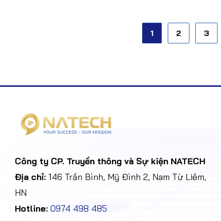
1
2
3
Công ty CP. Truyền thông và Sự kiện NATECH
Địa chỉ:
146 Trần Bình, Mỹ Đình 2, Nam Từ Liêm,
HN
Hotline:
0974 498 485