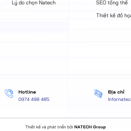
Lý do chọn Natech
SEO tổng thể
Thiết kế đồ họ
Hotline
Địa chỉ
0974 498 485
Infor.nat
Thiết kế và phát triển bởi
NATECH Group