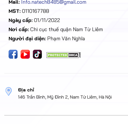
Mail:
Info.natech8485@gmail.com
MST:
0110167788
Ngày cấp:
01/11/2022
Nơi cấp:
Chi cục thuế quận Nam Từ Liêm
Người đại diện:
Phạm Văn Nghĩa
Địa chỉ
146 Trần Bình, Mỹ Đình 2, Nam Từ Liêm, Hà Nội