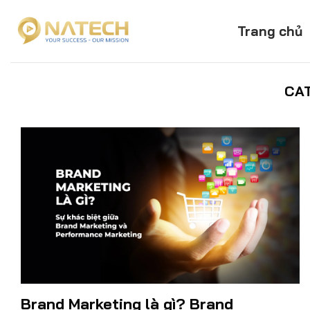
Skip
to
Trang chủ
content
CA
Brand Marketing là gì? Brand