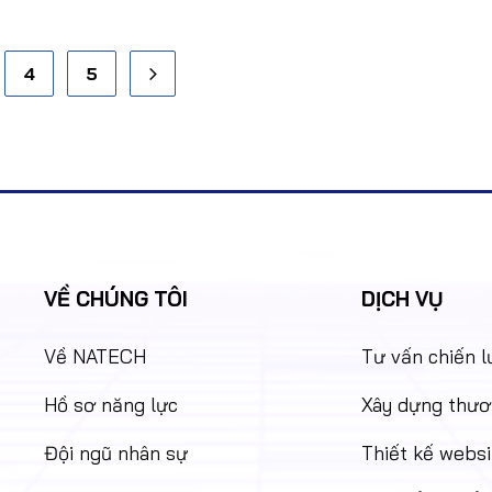
4
5
VỀ CHÚNG TÔI
DỊCH VỤ
Về NATECH
Tư vấn chiến 
Hồ sơ năng lực
Xây dựng thươ
Đội ngũ nhân sự
Thiết kế websi