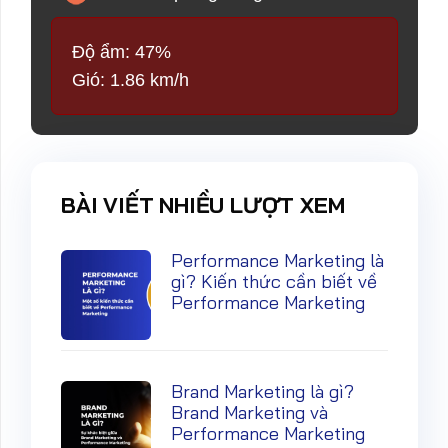
Độ ẩm: 47%
Gió: 1.86 km/h
BÀI VIẾT NHIỀU LƯỢT XEM
Performance Marketing là
gì? Kiến thức cần biết về
Performance Marketing
Brand Marketing là gì?
Brand Marketing và
Performance Marketing