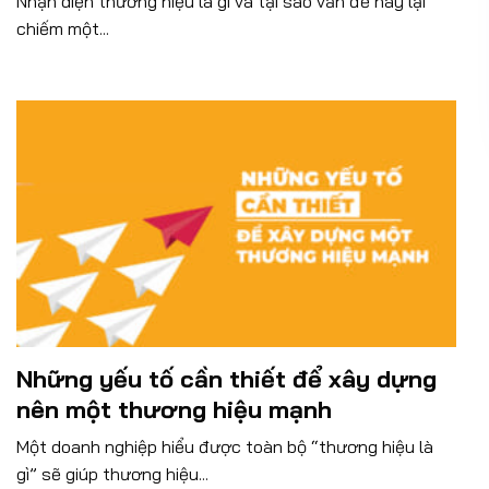
Nhận diện thương hiệu là gì và tại sao vấn đề này lại
chiếm một...
Những yếu tố cần thiết để xây dựng
nên một thương hiệu mạnh
Một doanh nghiệp hiểu được toàn bộ “thương hiệu là
gì” sẽ giúp thương hiệu...