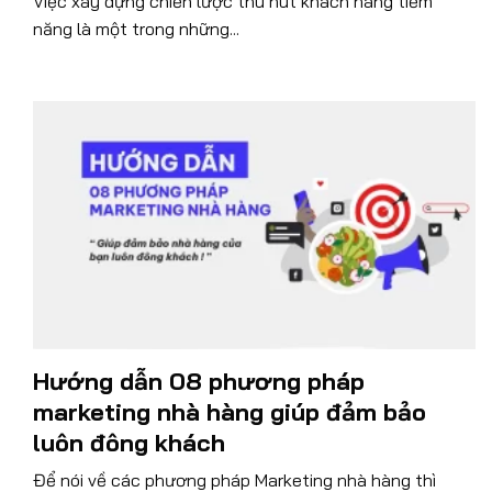
Việc xây dựng chiến lược thu hút khách hàng tiềm
năng là một trong những...
Hướng dẫn 08 phương pháp
marketing nhà hàng giúp đảm bảo
luôn đông khách
Để nói về các phương pháp Marketing nhà hàng thì