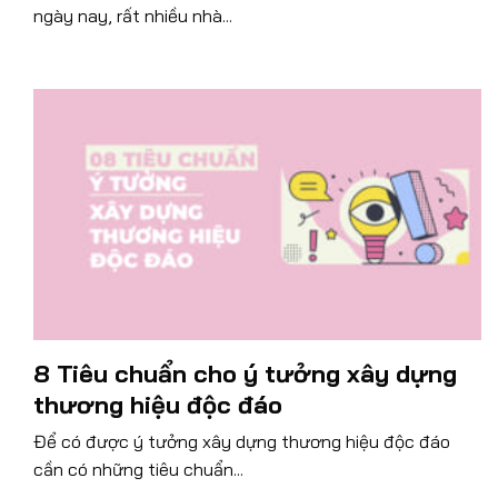
ngày nay, rất nhiều nhà...
8 Tiêu chuẩn cho ý tưởng xây dựng
thương hiệu độc đáo
Để có được ý tưởng xây dựng thương hiệu độc đáo
cần có những tiêu chuẩn...