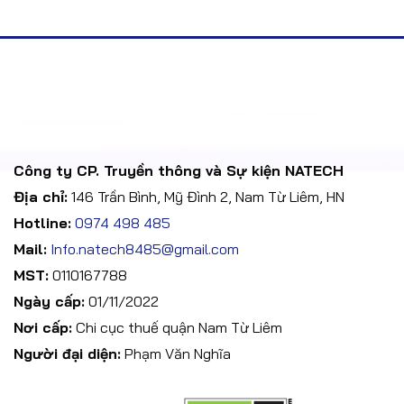
Công ty CP. Truyền thông và Sự kiện NATECH
Địa chỉ:
146 Trần Bình, Mỹ Đình 2, Nam Từ Liêm, HN
Hotline:
0974 498 485
Mail:
Info.natech8485@gmail.com
MST:
0110167788
Ngày cấp:
01/11/2022
Nơi cấp:
Chi cục thuế quận Nam Từ Liêm
Người đại diện:
Phạm Văn Nghĩa