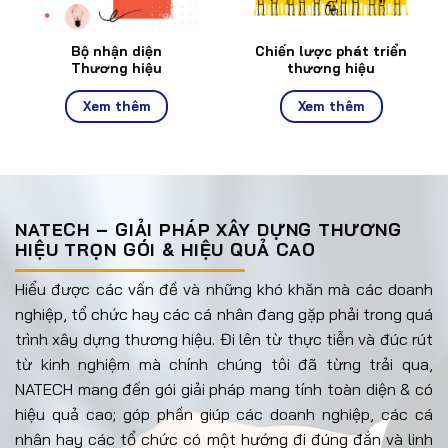
Bộ nhận diện
Chiến lược phát triển
Thương hiệu
thương hiệu
Xem thêm
Xem thêm
NATECH – GIẢI PHÁP XÂY DỰNG THƯƠNG
HIỆU TRỌN GÓI & HIỆU QUẢ CAO
Hiểu được các vấn đề và những khó khăn mà các doanh
nghiệp, tổ chức hay các cá nhân đang gặp phải trong quá
trình xây dựng thương hiệu. Đi lên từ thực tiễn và đúc rút
từ kinh nghiệm mà chính chúng tôi đã từng trải qua,
NATECH mang đến gói giải pháp mang tính toàn diện & có
hiệu quả cao; góp phần giúp các doanh nghiệp, các cá
nhân hay các tổ chức có một hướng đi đúng đắn và linh