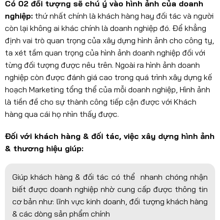
Có 02 đối tượng sẽ chú ý vào hình ảnh của doanh
nghiệp:
thứ nhất chính là khách hàng hay đối tác và người
còn lại không ai khác chính là doanh nghiệp đó. Để khẳng
định vai trò quan trọng của xây dựng hình ảnh cho công ty,
ta xét tầm quan trọng của hình ảnh doanh nghiệp đối với
từng đối tượng được nêu trên. Ngoài ra hình ảnh doanh
nghiệp còn được đánh giá cao trong quá trình xây dựng kế
hoạch Marketing tổng thể của mỗi doanh nghiệp, Hình ảnh
là tiền đề cho sự thành công tiếp cận được với Khách
hàng qua cái họ nhìn thấy được.
Đối với khách hàng & đối tác, việc xây dựng hình ảnh
& thương hiệu giúp:
Giúp khách hàng & đối tác có thể nhanh chóng nhận
biết được doanh nghiệp nhờ cung cấp được thông tin
cơ bản như: lĩnh vực kinh doanh, đối tượng khách hàng
& các dòng sản phẩm chính