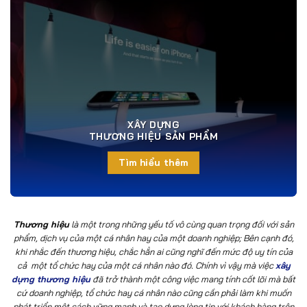
XÂY DỰNG
THƯƠNG HIỆU SẢN PHẨM
Tìm hiểu thêm
Thương hiệu
là một trong những yếu tố vô cùng quan trọng đối với sản
phẩm, dịch vụ của một cá nhân hay của một doanh nghiệp; Bên cạnh đó,
khi nhắc đến thương hiệu, chắc hẳn ai cũng nghĩ đến mức độ uy tín của
cả một tổ chức hay của một cá nhân nào đó. Chính vì vậy mà việc
xây
dựng thương hiệu
đã trở thành một công việc mang tính cốt lõi mà bất
cứ doanh nghiệp, tổ chức hay cá nhân nào cũng cần phải làm khi muốn
phát triển một cách vững mạnh và tạo dựng lòng tin với khách hàng trên