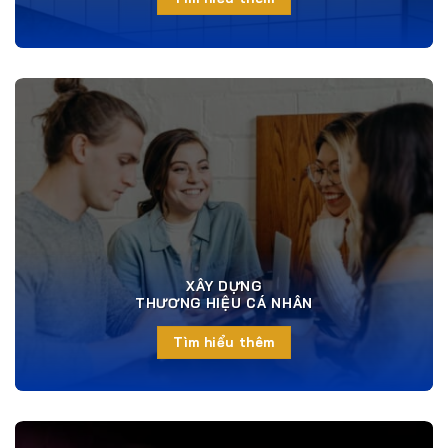
XÂY DỰNG
THƯƠNG HIỆU CÁ NHÂN
Tìm hiểu thêm