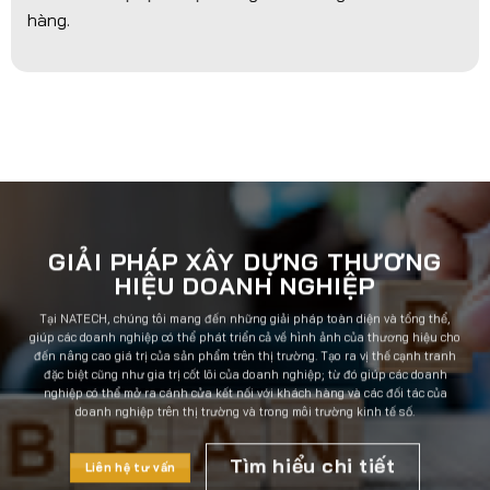
hàng.
GIẢI PHÁP XÂY DỰNG THƯƠNG
HIỆU DOANH NGHIỆP
Tại NATECH, chúng tôi mang đến những giải pháp toàn diện và tổng thể,
giúp các doanh nghiệp có thể phát triển cả về hình ảnh của thương hiệu cho
đến nâng cao giá trị của sản phẩm trên thị trường. Tạo ra vị thế cạnh tranh
đặc biệt cũng như gia trị cốt lõi của doanh nghiệp; từ đó giúp các doanh
nghiệp có thể mở ra cánh cửa kết nối với khách hàng và các đối tác của
doanh nghiệp trên thị trường và trong môi trường kinh tế số.
Tìm hiểu chi tiết
Liên hệ tư vấn