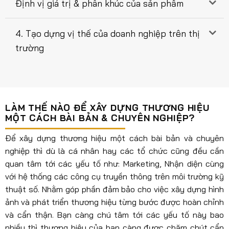
Định vị giá trị & phân khúc của sản phẩm
4. Tạo dựng vị thế của doanh nghiệp trên thị
trường
LÀM THẾ NÀO ĐỂ XÂY DỰNG THƯƠNG HIỆU
MỘT CÁCH BÀI BẢN & CHUYÊN NGHIỆP?
Để xây dựng thương hiệu một cách bài bản và chuyên
nghiệp thì dù là cá nhân hay các tổ chức cũng đều cần
quan tâm tới các yếu tố như: Marketing, Nhận diện cùng
với hệ thống các công cụ truyền thông trên môi trường kỹ
thuật số. Nhằm góp phần đảm bảo cho việc xây dựng hình
ảnh và phát triển thương hiệu từng bước được hoàn chỉnh
và cẩn thận. Bạn càng chú tâm tới các yếu tố này bao
nhiều thì thương hiệu của bạn càng được chăm chút cẩn