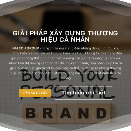
GIẢI PHÁP XÂY DỰNG THƯƠNG
HIỆU CÁ NHÂN
NATECH GROUP
không chỉ là nơi mang đến những thông tin hữu ích,
những hiểu biết sâu sắc về thương hiệu cá nhân; Chúng tôi còn mang đến
giải pháp tổng thể giúp phát triển & nâng cao giá trị thương hiệu của cá
nhân trên thị trường và trước các đối thủ cạnh tranh; Góp phần giúp tìm ra
yếu tố khác biệt, giá trị cốt lõi của từng cá thể, từ đó tạo ra những thương
hiệu cá nhân độc đáo, đặc biệt và có tiếng nói và vị thế nhất định trên thị
trường
Tìm hiểu chi tiết
Liên hệ tư vấn