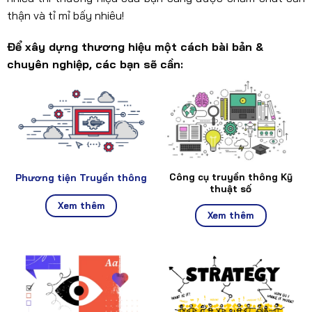
thận và tỉ mỉ bấy nhiêu!
Để xây dựng thương hiệu một cách bài bản &
chuyên nghiệp, các bạn sẽ cần:
Công cụ truyền thông Kỹ
Phương tiện Truyền thông
thuật số
Xem thêm
Xem thêm