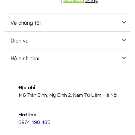
Về chúng tôi
Dịch vụ
Hệ sinh thái
Địa chỉ
146 Trần Bình, Mỹ Đình 2, Nam Từ Liêm, Hà Nội
Hotline
0974 498 485