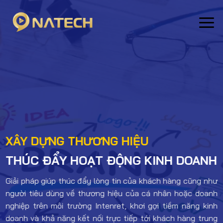
Skip
to
content
XÂY DỰNG THƯƠNG HIỆU
THÚC ĐẨY HOẠT ĐỘNG KINH DOANH
Giải pháp giúp thúc đẩy lòng tin của khách hàng cũng như
người tiêu dùng về thương hiệu của cá nhân hoặc doanh
nghiệp trên môi trường Intenret, khơi gợi tiềm năng kinh
doanh và khả năng kết nối trực tiếp tới khách hàng trung