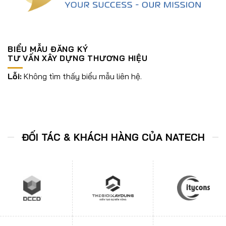
BIỂU MẪU ĐĂNG KÝ
TƯ VẤN XÂY DỰNG THƯƠNG HIỆU
Lỗi:
Không tìm thấy biểu mẫu liên hệ.
ĐỐI TÁC & KHÁCH HÀNG CỦA NATECH