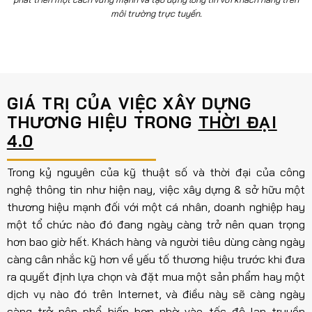
môi trường trực tuyến.
GIÁ TRỊ CỦA VIỆC XÂY DỰNG
THƯƠNG HIỆU TRONG
THỜI ĐẠI
4.0
Trong kỷ nguyên của kỹ thuật số và thời đại của công
nghệ thông tin như hiện nay, việc xây dựng & sở hữu một
thương hiệu mạnh đối với một cá nhân, doanh nghiệp hay
một tổ chức nào đó đang ngày càng trở nên quan trọng
hơn bao giờ hết. Khách hàng và người tiêu dùng càng ngày
càng cân nhắc kỹ hơn về yếu tố thương hiệu trước khi đưa
ra quyết định lựa chọn và đặt mua một sản phẩm hay một
dịch vụ nào đó trên Internet, và điều này sẽ càng ngày
càng trở nên phổ biến hơn nhờ vào tốc độ lan truyền