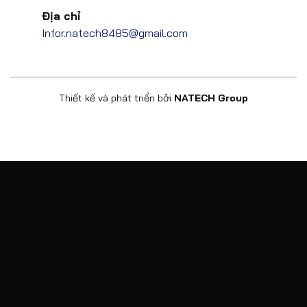
Địa chỉ
Infor.natech8485@gmail.com
Thiết kế và phát triển bởi
NATECH Group