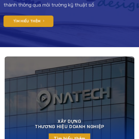
thành thông qua môi trường kỹ thuật số
TÌM HIỂU THÊM
XÂY DỰNG
THƯƠNG HIỆU DOANH NGHIỆP
Tìm hiểu thêm