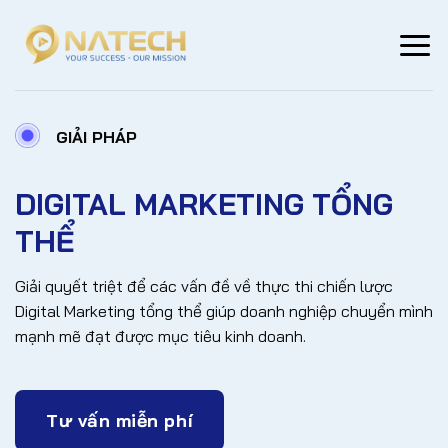
Skip
to
content
GIẢI PHÁP
DIGITAL MARKETING TỔNG
THỂ
Giải quyết triệt để các vấn đề về thực thi chiến lược
Digital Marketing tổng thể giúp doanh nghiệp chuyển mình
mạnh mẽ đạt được mục tiêu kinh doanh.
Tư vấn miễn phí