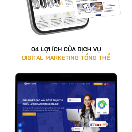
04 LỢI ÍCH CỦA DỊCH VỤ
DIGITAL MARKETING TỔNG THỂ