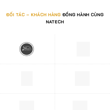
ĐỐI TÁC – KHÁCH HÀNG
ĐỒNG HÀNH CÙNG
NATECH