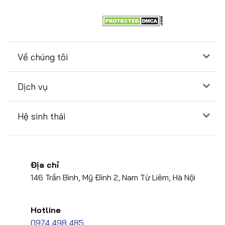
Về chúng tôi
Dịch vụ
Hệ sinh thái
Địa chỉ
146 Trần Bình, Mỹ Đình 2, Nam Từ Liêm, Hà Nội
Hotline
0974 498 485