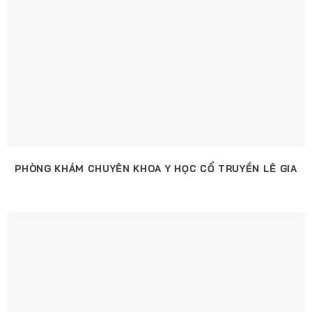
PHÒNG KHÁM CHUYÊN KHOA Y HỌC CỔ TRUYỀN LÊ GIA