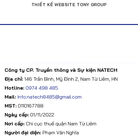
THIẾT KẾ WEBSITE TONY GROUP
Công ty CP. Truyền thông và Sự kiện NATECH
Địa chỉ:
146 Trần Bình, Mỹ Đình 2, Nam Từ Liêm, HN
Hotline:
0974 498 485
Mail:
Info.natech8485@gmail.com
MST:
0110167788
Ngày cấp:
01/11/2022
Nơi cấp:
Chi cục thuế quận Nam Từ Liêm
Người đại diện:
Phạm Văn Nghĩa