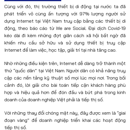
Cùng với đó, thị trường thiết bị di động tại nước ta đã
phát triển vô cùng ấn tượng với 97% lượng người sử
dụng Internet tại Việt Nam truy cập bằng các thiết bị di
động, theo báo cáo từ We are Social. Đại dịch Covid-19
kéo dài đi kèm những đợt giãn cách xã hội bất ngờ đã
khiến nhu cầu sở hữu và sử dụng thiết bị truy cập
Internet để làm việc, học tập, giải trí tại nhà tăng cao.
Nhờ những điều kiện trên, Internet dễ dàng trở thành một
thứ “quốc dân” tại Việt Nam. Người dân có khả năng truy
cập các nền tảng kỹ thuật số mọi lúc mọi nơi. Trong bối
cảnh đó, lời giải cho bài toán tiếp cận khách hàng phù
hợp và hiệu quả hơn để đón đầu và bứt phá trong kinh
doanh của doanh nghiệp Việt phải là tiếp thị số.
Với những thay đổi chóng mặt này, đây được xem là “giai
đoạn vàng” để doanh nghiệp triển khai các hoạt động
tiếp thị số.