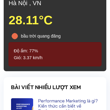
Hà Nội , VN
28.11°C
bầu trời quang đãng
Độ ẩm: 77%
Gió: 3.37 km/h
BÀI VIẾT NHIỀU LƯỢT XEM
Performance Marketing là gì?
Kiến thức cần biết về