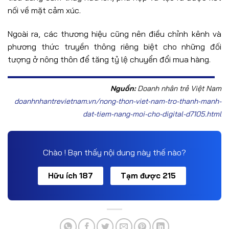
nối về mặt cảm xúc.
Ngoài ra, các thương hiệu cũng nên điều chỉnh kênh và
phương thức truyền thông riêng biệt cho những đối
tượng ở nông thôn để tăng tỷ lệ chuyển đổi mua hàng.
Nguồn:
Doanh nhân trẻ Việt Nam
doanhnhantrevietnam.vn/nong-thon-viet-nam-tro-thanh-manh-
dat-tiem-nang-moi-cho-digital-d7105.html
Chào ! Bạn thấy nội dung này thế nào?
Hữu ích 187
Tạm được 215