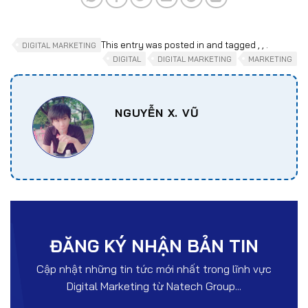
This entry was posted in
and tagged
,
,
.
DIGITAL MARKETING
DIGITAL
DIGITAL MARKETING
MARKETING
NGUYỄN X. VŨ
ĐĂNG KÝ NHẬN BẢN TIN
Cập nhật những tin tức mới nhất trong lĩnh vực
Digital Marketing từ Natech Group...