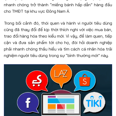
nhanh chóng trở thành “miếng bánh hấp dẫn” hàng đầu
cho TMĐT tại khu vực Đông Nam Á.
Trong bối cảnh đó, thói quen và hành vi người tiêu dùng
cũng đã thay đổi để kịp thời thích nghi với việc mua bán,
trao đổi hàng hóa theo kiểu mới. Vì vậy, để làm quen, tiếp
cận và đưa sản phẩm tới cho họ, đòi hỏi doanh nghiệp
phải nhanh chóng thấu hiểu và tìm cách cá nhân hóa trải
nghiệm người tiêu dùng trong sự “bình thường mới” này.