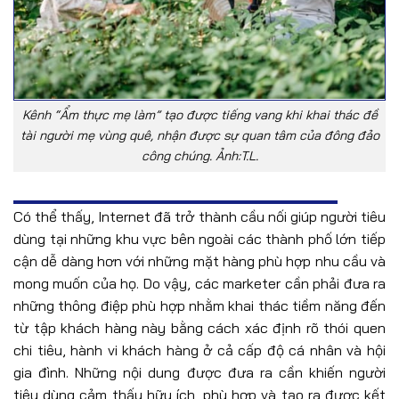
Kênh “Ẩm thực mẹ làm” tạo được tiếng vang khi khai thác đề
tài người mẹ vùng quê, nhận được sự quan tâm của đông đảo
công chúng. Ảnh:T.L.
Có thể thấy, Internet đã trở thành cầu nối giúp người tiêu
dùng tại những khu vực bên ngoài các thành phố lớn tiếp
cận dễ dàng hơn với những mặt hàng phù hợp nhu cầu và
mong muốn của họ. Do vậy, các marketer cần phải đưa ra
những thông điệp phù hợp nhằm khai thác tiềm năng đến
từ tập khách hàng này bằng cách xác định rõ thói quen
chi tiêu, hành vi khách hàng ở cả cấp độ cá nhân và hội
gia đình. Những nội dung được đưa ra cần khiến người
tiêu dùng cảm thấy hữu ích, phù hợp và tạo ra được kết