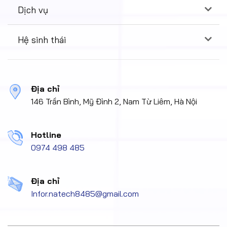
Dịch vụ
Hệ sinh thái
Địa chỉ
146 Trần Bình, Mỹ Đình 2, Nam Từ Liêm, Hà Nội
Hotline
0974 498 485
Địa chỉ
Infor.natech8485@gmail.com