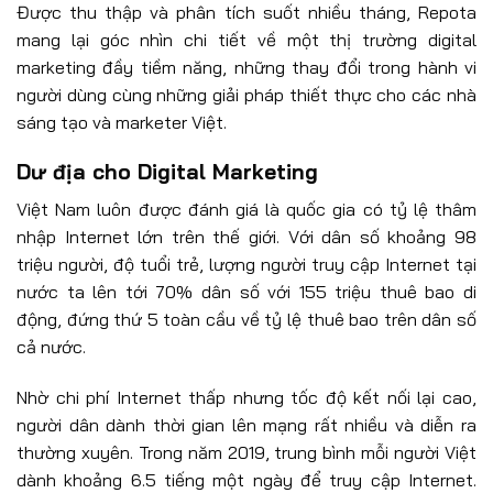
Được thu thập và phân tích suốt nhiều tháng, Repota
mang lại góc nhìn chi tiết về một thị trường digital
marketing đầy tiềm năng, những thay đổi trong hành vi
người dùng cùng những giải pháp thiết thực cho các nhà
sáng tạo và marketer Việt.
Dư địa cho Digital Marketing
Việt Nam luôn được đánh giá là quốc gia có tỷ lệ thâm
nhập Internet lớn trên thế giới. Với dân số khoảng 98
triệu người, độ tuổi trẻ, lượng người truy cập Internet tại
nước ta lên tới 70% dân số với 155 triệu thuê bao di
động, đứng thứ 5 toàn cầu về tỷ lệ thuê bao trên dân số
cả nước.
Nhờ chi phí Internet thấp nhưng tốc độ kết nối lại cao,
người dân dành thời gian lên mạng rất nhiều và diễn ra
thường xuyên. Trong năm 2019, trung bình mỗi người Việt
dành khoảng 6.5 tiếng một ngày để truy cập Internet.