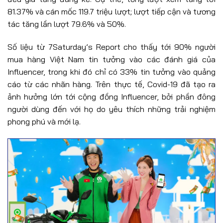
81.37% và cán mốc 119.7 triệu lượt; lượt tiếp cận và tương
tác tăng lần lượt 79.6% và 50%.
Số liệu từ 7Saturday’s Report cho thấy tới 90% người
mua hàng Việt Nam tin tưởng vào các đánh giá của
Influencer, trong khi đó chỉ có 33% tin tưởng vào quảng
cáo từ các nhãn hàng. Trên thực tế, Covid-19 đã tạo ra
ảnh hưởng lớn tới cộng đồng Influencer, bởi phần đông
người dùng đến với họ do yêu thích những trải nghiệm
phong phú và mới lạ.