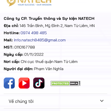
Công ty CP. Truyền thông và Sự kiện NATECH
Địa chỉ:
146 Trần Bình, Mỹ Đình 2, Nam Từ Liêm, HN
Hotline:
0974 498 485
Mail:
Info.natech8485@gmail.com
MST:
0110167788
Ngày cấp:
01/11/2022
Nơi cấp:
Chi cục thuế quận Nam Từ Liêm
Người đại diện:
Phạm Văn Nghĩa
Về chúng tôi