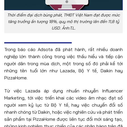
Thời điểm đại dịch bùng phát, TMĐT Việt Nam đạt được mức
tăng trưởng ấn tượng 18%, quy mô thị trường lên đến 11,8 tỷ
USD. Ảnh:T.L.
Trong báo cáo Adsota đã phát hành, rất nhiều doanh
nghiệp lớn thành công trong việc thấu hiểu và tiếp cận
người dân trong mùa dịch, một trong số đó phải kể tới
những tên tuổi lớn như Lazada, Bộ Y tế, Daikin hay
PizzaHome.
Từ việc Lazada áp dụng nhuần nhuyễn Influencer
Marketing, tới việc triển khai các video âm nhạc đạt số
người xem kỷ lục từ Bộ Y tế, hay việc chuyển đổi số
nhanh chóng từ Daikin, hoặc việc nghiên cứu và phát triển
sản phẩm tại PizzaHome được liên tục đổi mới sáng tạo,
những kinh nghiệm thực chiến của các nhãn hàng trên đã