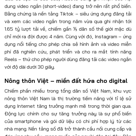
dung video ngắn (short-video) đang trở nên rất phổ biến.
Bằng chứng là nền tảng Tiktok – siêu ứng dụng đăng tải
và xem các video ngắn trong năm vừa qua ghi nhận tới
1.65 tỷ lượt tải về, chiếm gần ⅕ dân số thế giới mặc dù
chỉ mới ra đời được 4 năm. Cùng với đó, Instagram – ứng
dụng nổi tiếng cho phép chia sẻ hình ảnh và video miễn
phí đã nghiên cứu, phát triển và cho ra mắt tính năng
Reels – thứ cho phép người dùng đăng tải các video ngắn
với độ dài dưới 30 giây.
Nông thôn Việt – miền đất hứa cho digital
Chiếm phần nhiều trong tổng dân số Việt Nam, khu vực
nông thôn Việt Nam là thị trường tiềm năng với tỉ lệ sử
dụng Internet tăng trưởng mạnh mẽ trong thời gian qua.
Động lực chính cho sự tăng trưởng này là sự phổ biến
của smartphone và gói dữ liệu có chi phí hợp lý từ các
nhà mạng. Nền tảng số đã trở thành cầu nối cung cấp và