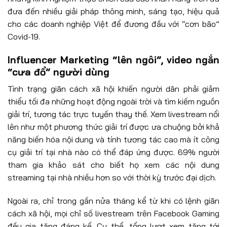
đưa đến nhiều giải pháp thông minh, sáng tạo, hiệu quả
cho các doanh nghiệp Việt để đương đầu với “cơn bão”
Covid-19.
Influencer Marketing “lên ngôi”, video ngắn
“cưa đổ” người dùng
Tình trạng giãn cách xã hội khiến người dân phải giảm
thiểu tối đa những hoạt động ngoài trời và tìm kiếm nguồn
giải trí, tương tác trực tuyến thay thế. Xem livestream nổi
lên như một phương thức giải trí được ưa chuộng bởi khả
năng biến hóa nội dung và tính tương tác cao mà ít công
cụ giải trí tại nhà nào có thể đáp ứng được. 69% người
tham gia khảo sát cho biết họ xem các nội dung
streaming tại nhà nhiều hơn so với thời kỳ trước đại dịch.
Ngoài ra, chỉ trong gần nửa tháng kể từ khi có lệnh giãn
cách xã hội, mọi chỉ số livestream trên Facebook Gaming
đều gia tăng đáng kể. Cụ thể, tổng lượt xem tăng tới