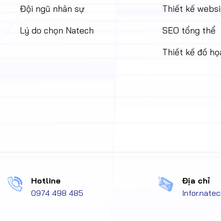
Đội ngũ nhân sự
Thiết kế websi
Lý do chọn Natech
SEO tổng thể
Thiết kế đồ họ
Hotline
Địa chỉ
0974 498 485
Infor.nat