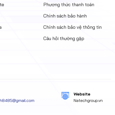
te
Phương thức thanh toán
Chính sách bảo hành
a
Chính sách bảo vệ thông tin
Câu hỏi thường gặp
Website
ech8485@gmail.com
Natechgroup.vn