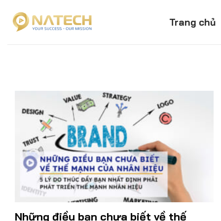
Skip
to
Trang chủ
content
Những điều bạn chưa biết về thế