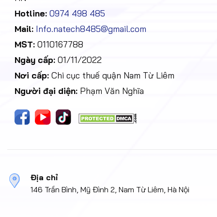
Hotline:
0974 498 485
Mail:
Info.natech8485@gmail.com
MST:
0110167788
Ngày cấp:
01/11/2022
Nơi cấp:
Chi cục thuế quận Nam Từ Liêm
Người đại diện:
Phạm Văn Nghĩa
Địa chỉ
146 Trần Bình, Mỹ Đình 2, Nam Từ Liêm, Hà Nội