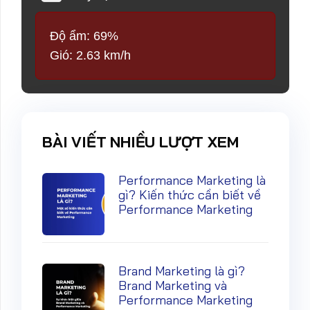
Độ ẩm: 69%
Gió: 2.63 km/h
BÀI VIẾT NHIỀU LƯỢT XEM
Performance Marketing là
gì? Kiến thức cần biết về
Performance Marketing
Brand Marketing là gì?
Brand Marketing và
Performance Marketing