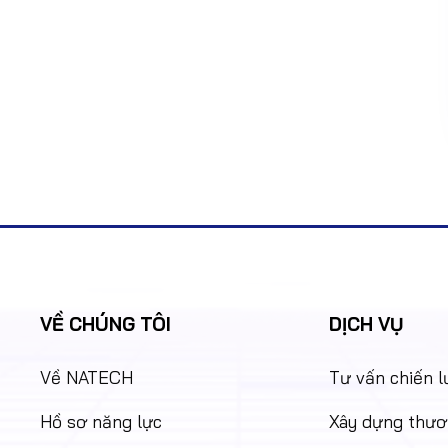
VỀ CHÚNG TÔI
DỊCH VỤ
Về NATECH
Tư vấn chiến 
Hồ sơ năng lực
Xây dựng thươ