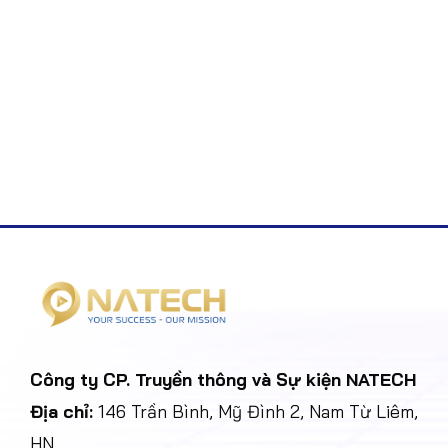
Công ty CP. Truyền thông và Sự kiện NATECH
Địa chỉ:
146 Trần Bình, Mỹ Đình 2, Nam Từ Liêm,
HN