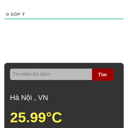
0
GÓP Ý
Tìm
Hà Nội , VN
25.99°C