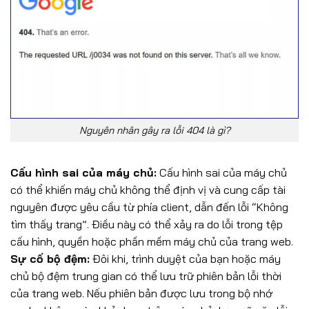
Nguyên nhân gây ra lỗi 404 là gì?
Cấu hình sai của máy chủ:
Cấu hình sai của máy chủ
có thể khiến máy chủ không thể định vị và cung cấp tài
nguyên được yêu cầu từ phía client, dẫn đến lỗi “Không
tìm thấy trang”. Điều này có thể xảy ra do lỗi trong tệp
cấu hình, quyền hoặc phần mềm máy chủ của trang web.
Sự cố bộ đệm:
Đôi khi, trình duyệt của bạn hoặc máy
chủ bộ đệm trung gian có thể lưu trữ phiên bản lỗi thời
của trang web. Nếu phiên bản được lưu trong bộ nhớ