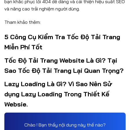
bạn khắc phục lỗi 404 dễ dàng và cải thiện hiệu suất SEO
và nâng cao trải nghiệm người dùng.
Tham khảo thêm:
5 Công Cụ Kiểm Tra Tốc Độ Tải Trang
Miễn Phí Tốt
Tốc Độ Tải Trang Website Là Gì? Tại
Sao Tốc Độ Tải Trang Lại Quan Trọng?
Lazy Loading Là Gì? Vì Sao Nên Sử
dụng Lazy Loading Trong Thiết Kế
Websie.
Chào ! Bạn thấy nội dung này thế nào?