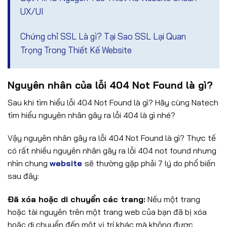
UX/UI
Chứng chỉ SSL Là gì? Tại Sao SSL Lại Quan
Trọng Trong Thiết Kế Website
Nguyên nhân của lỗi 404 Not Found là gì?
Sau khi tìm hiểu lỗi 404 Not Found là gì? Hãy cùng Natech
tìm hiểu nguyên nhân gây ra lỗi 404 là gì nhé?
Vậy nguyên nhân gây ra lỗi 404 Not Found là gì? Thực tế
có rất nhiều nguyên nhân gây ra lỗi 404 not found nhưng
nhìn chung
website
sẽ thường gặp phải 7 lý do phổ biến
sau đây:
Đã xóa hoặc di chuyển các trang:
Nếu một trang
hoặc tài nguyên trên một trang web của bạn đã bị xóa
hoặc di chuyển đến một vị trí khác mà không được