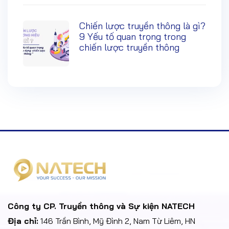
Chiến lược truyền thông là gì?
9 Yếu tố quan trọng trong
chiến lược truyền thông
Công ty CP. Truyền thông và Sự kiện NATECH
Địa chỉ:
146 Trần Bình, Mỹ Đình 2, Nam Từ Liêm, HN