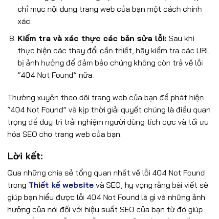
chỉ mục nội dung trang web của bạn một cách chính
xác.
Kiểm tra và xác thực các bản sửa lỗi:
Sau khi
thực hiện các thay đổi cần thiết, hãy kiểm tra các URL
bị ảnh hưởng để đảm bảo chúng không còn trả về lỗi
“404 Not Found” nữa.
Thường xuyên theo dõi trang web của bạn để phát hiện
“404 Not Found” và kịp thời giải quyết chúng là điều quan
trọng để duy trì trải nghiệm người dùng tích cực và tối ưu
hóa SEO cho trang web của bạn.
Lời kết:
Qua những chia sẻ tổng quan nhất về lỗi 404 Not Found
trong
Thiết kế website
và SEO, hy vọng rằng bài viết sẽ
giúp bạn hiểu được lỗi 404 Not Found là gì và những ảnh
hưởng của nói đối với hiệu suất SEO của bạn từ đó giúp