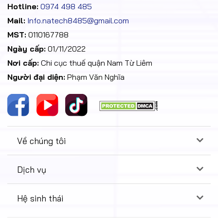
Hotline:
0974 498 485
Mail:
Info.natech8485@gmail.com
MST:
0110167788
Ngày cấp:
01/11/2022
Nơi cấp:
Chi cục thuế quận Nam Từ Liêm
Người đại diện:
Phạm Văn Nghĩa
Về chúng tôi
Dịch vụ
Hệ sinh thái