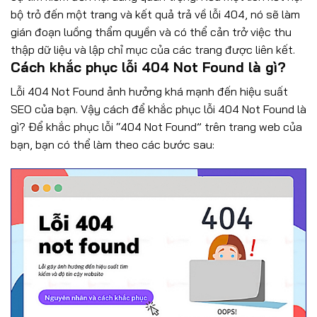
bộ trỏ đến một trang và kết quả trả về lỗi 404, nó sẽ làm
gián đoạn luồng thẩm quyền và có thể cản trở việc thu
thập dữ liệu và lập chỉ mục của các trang được liên kết.
Cách khắc phục lỗi 404 Not Found là gì?
Lỗi 404 Not Found ảnh hưởng khá mạnh đến hiệu suất
SEO của bạn. Vậy cách để khắc phục lỗi 404 Not Found là
gì? Để khắc phục lỗi “404 Not Found” trên trang web của
bạn, bạn có thể làm theo các bước sau: