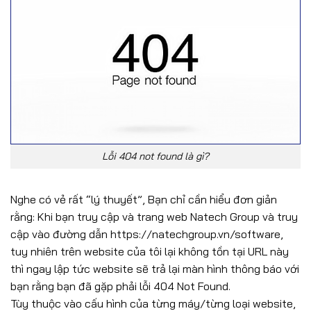
Lỗi 404 not found là gì?
Nghe có vẻ rất “lý thuyết”, Bạn chỉ cần hiểu đơn giản
rằng: Khi bạn truy cập và trang web Natech Group và truy
cập vào đường dẫn https://natechgroup.vn/software,
tuy nhiên trên website của tôi lại không tồn tại URL này
thì ngay lập tức website sẽ trả lại màn hình thông báo với
bạn rằng bạn đã gặp phải lỗi 404 Not Found.
Tùy thuộc vào cấu hình của từng máy/từng loại website,