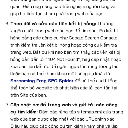
quan. Điều này nâng cao trải nghiệm người dùng và
giúp họ tiếp tục khám phá trang web của bạn.
Theo dõi và sửa các liên kết bị hỏng:
Thường
xuyên quét trang web của bạn để tìm các liên kết bị
hỏng bằng các công cụ như Google Search Console,
trình kiểm tra liên kết bị hỏng hoặc công cụ kiểm tra
trang web. Bất cứ khi nào bạn tìm thấy các liên kết bị
hỏng dẫn đến lỗi “404 Not Found”, hãy cập nhật hoặc
xóa các liên kết đó để ngăn ngừa lỗi trong tương lai.
bạn có thể tham khảo một công cụ khác là
Hoặc
Screaming Frog SEO Spider
để có thể audit tổng
thể toàn bộ website và phát hiện các lỗi còn tồn tại
trên Site của bạn.
Cập nhật sơ đồ trang web và gửi tới các công
cụ tìm kiếm:
Đảm bảo rằng tệp sitemap.xml của trang
web của bạn được cập nhật với các URL chính xác.
Điều này giúp các công cụ tìm kiếm khám phá và lập