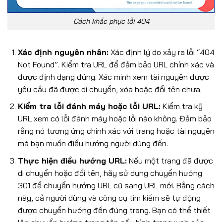
Cách khắc phục lỗi 404
Xác định nguyên nhân:
Xác định lý do xảy ra lỗi “404
Not Found”. Kiểm tra URL để đảm bảo URL chính xác và
được định dạng đúng. Xác minh xem tài nguyên được
yêu cầu đã được di chuyển, xóa hoặc đổi tên chưa.
Kiểm tra lỗi đánh máy hoặc lỗi URL:
Kiểm tra kỹ
URL xem có lỗi đánh máy hoặc lỗi nào không. Đảm bảo
rằng nó tương ứng chính xác với trang hoặc tài nguyên
mà bạn muốn điều hướng người dùng đến.
Thực hiện điều hướng URL:
Nếu một trang đã được
di chuyển hoặc đổi tên, hãy sử dụng chuyển hướng
301 để chuyển hướng URL cũ sang URL mới. Bằng cách
này, cả người dùng và công cụ tìm kiếm sẽ tự động
được chuyển hướng đến đúng trang. Bạn có thể thiết